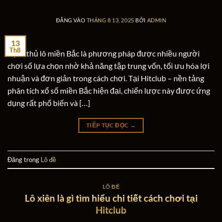
ĐĂNG VÀO
THÁNG 8 13, 2025
BỞI
ADMIN
13
Th8
Bạch thủ lô miền Bắc là phương pháp được nhiều người
chơi số lựa chọn nhờ khả năng tập trung vốn, tối ưu hóa lợi
nhuận và đơn giản trong cách chơi. Tại Hitclub – nền tảng
phân tích xổ số miền Bắc hiện đại, chiến lược này được ứng
dụng rất phổ biến và […]
TIẾP TỤC ĐỌC
→
Đăng trong
Lô đề
LÔ ĐỀ
Lô xiên là gì tìm hiểu chi tiết cách chơi tại
Hitclub