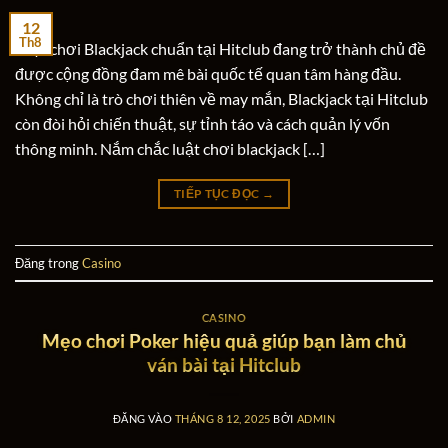
12
Th8
Luật chơi Blackjack chuẩn tại Hitclub đang trở thành chủ đề
được cộng đồng đam mê bài quốc tế quan tâm hàng đầu.
Không chỉ là trò chơi thiên về may mắn, Blackjack tại Hitclub
còn đòi hỏi chiến thuật, sự tỉnh táo và cách quản lý vốn
thông minh. Nắm chắc luật chơi blackjack […]
TIẾP TỤC ĐỌC
→
Đăng trong
Casino
CASINO
Mẹo chơi Poker hiệu quả giúp bạn làm chủ
ván bài tại Hitclub
ĐĂNG VÀO
THÁNG 8 12, 2025
BỞI
ADMIN