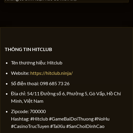
THÔNG TIN HITCLUB
Tên thương hiệu: Hitclub
Website:
https://hitclub.ninja/
Số điện thoại: 098 685 73 26
Địa chỉ: 54/11 Đường số 6, Phường 5, Gò Vấp, Hồ Chí
Minh, Việt Nam
Zipcode: 700000
Hashtag: #Hitclub #GameBaiDoiThuong #NoHu
#CasinoTrucTuyen #TaiXiu #SanChoiDinhCao