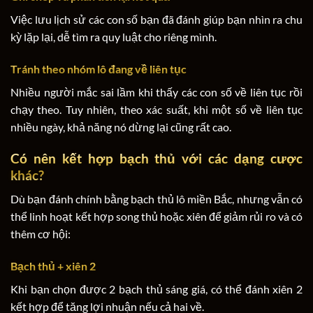
Việc lưu lịch sử các con số bạn đã đánh giúp bạn nhìn ra chu
kỳ lặp lại, dễ tìm ra quy luật cho riêng mình.
Tránh theo nhóm lô đang về liên tục
Nhiều người mắc sai lầm khi thấy các con số về liên tục rồi
chạy theo. Tuy nhiên, theo xác suất, khi một số về liên tục
nhiều ngày, khả năng nó dừng lại cũng rất cao.
Có nên kết hợp bạch thủ với các dạng cược
khác?
Dù bạn đánh chính bằng bạch thủ lô miền Bắc, nhưng vẫn có
thể linh hoạt kết hợp song thủ hoặc xiên để giảm rủi ro và có
thêm cơ hội:
Bạch thủ + xiên 2
Khi bạn chọn được 2 bạch thủ sáng giá, có thể đánh xiên 2
kết hợp để tăng lợi nhuận nếu cả hai về.