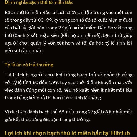
Định nghĩa bạch thủ lô miền Bắc
Bạch thủ lô miền Bắc là cách chơi chỉ tập trung vào một con
số trong dãy từ 00–99, kỳ vọng con số đó sẽ xuất hiện ở đuôi
của bất kỳ giải nào trong 27 giải xổ số miền Bắc. So với song
thủ (đánh 2 số) hoặc xiên (kết hợp nhiều số), bạch thủ giúp
người chơi quản lý vốn tốt hơn và tối đa hóa tỷ lệ sinh lời
nếu soi cầu chuẩn.
Tỷ lệ ăn và trả thưởng
Tại Hitclub, người chơi khi trúng bạch thủ sẽ nhận thưởng
với tỷ lệ từ 1:80 đến 1:99, tùy vào thời điểm khuyến mãi. Với
việc đánh đúng một con số, nếu nó xuất hiện ít nhất một lần
trong bảng kết quả thì bạn được tính là thắng.
Ví dụ: Bạn đánh bạch thủ 68, nếu trong 27 giải có ít nhất một
giải kết thúc bằng 68, bạn trúng thưởng.
Lợi ích khi chọn bạch thủ lô miền bắc tại Hitclub