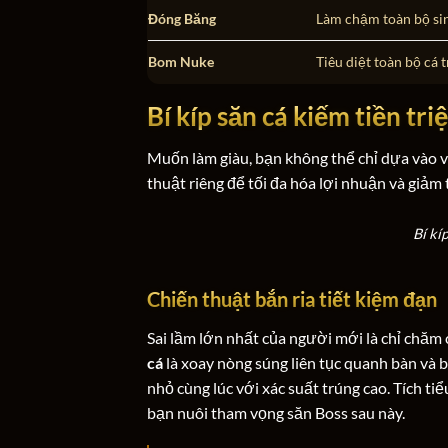
Đóng Băng
Làm chậm toàn bộ si
Bom Nuke
Tiêu diệt toàn bộ cá 
Bí kíp săn cá kiếm tiền tri
Muốn làm giàu, bạn không thể chỉ dựa vào vi
thuật riêng để tối đa hóa lợi nhuận và giảm t
Bí kí
Chiến thuật bắn ria tiết kiệm đạn
Sai lầm lớn nhất của người mới là chỉ chăm 
cá
là xoay nòng súng liên tục quanh bàn và b
nhỏ cùng lúc với xác suất trúng cao. Tích ti
bạn nuôi tham vọng săn Boss sau này.