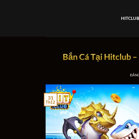
Bỏ
qua
HITCLU
nội
dung
Bắn Cá Tại Hitclub 
ĐĂN
31
Th12