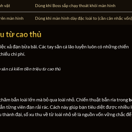
nh vật
Dùng khi Boss sắp chạy thoát khỏi màn hình
trên màn hình
Dùng khi màn hình dày đặc loài to (cần cân nhắc vốn)
ệu từ cao thủ
ệc xả đạn bừa bãi. Các tay săn cá lão luyện luôn có những chiến
hiểu chi phí.
p săn cá kiếm tiền triệu từ cao thủ
chăm bắn loài lớn mà bỏ qua loài nhỏ. Chiến thuật bắn ria trong
b
ắn từng viên đạn rải rác. Cách này giúp bạn tiêu diệt được nhiều l
ểu thành đại, số xu thu về từ loài nhỏ sẽ là nguồn vốn vững chắc để