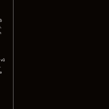
đồ
,
n
 vũ
.
óa