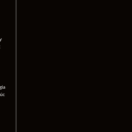
y
g
gia
lúc