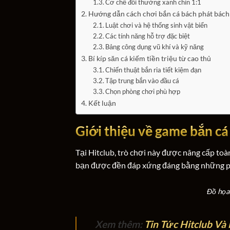
Cơ chế đổi thưởng xanh chín 1:1
Hướng dẫn cách chơi bắn cá bách phát bách
Luật chơi và hệ thống sinh vật biển
Các tính năng hỗ trợ đặc biệt
Bảng công dụng vũ khí và kỹ năng
Bí kíp săn cá kiếm tiền triệu từ cao thủ
Chiến thuật bắn ria tiết kiệm đạn
Tập trung bắn vào đầu cá
Chọn phòng chơi phù hợp
Kết luận
Giới thiệu về game bắn cá
Tại Hitclub, trò chơi này được nâng cấp toà
bạn được đền đáp xứng đáng bằng những p
Đồ họa
Xem thêm:
Tin Tức Hitclub Và