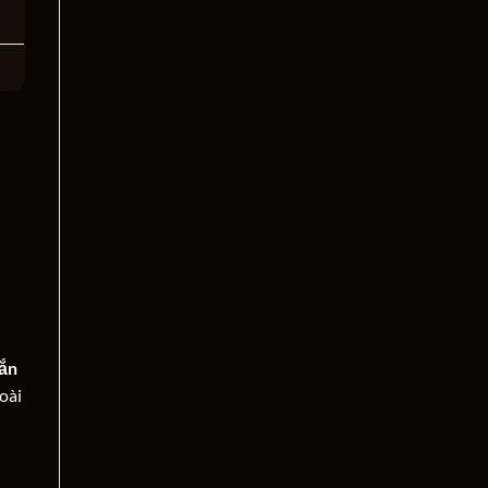
ắn
oài