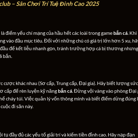
tclub – Sân Chơi Trí Tuệ Đỉnh Cao 2025
 là điểm yếu chí mạng của hầu hết các loài trong game
bắn cá
. Khi
 vào đầu mục tiêu. Đối với những chú có giá trị lớn hơn 5 xu, hã
đầu để kết liễu nhanh gọn, tránh trường hợp cá bị thương nhưn
ã bắn.
 cược khác nhau (Sơ cấp, Trung cấp, Đại gia). Hãy biết lượng sức
ơ cấp để rèn luyện kỹ năng
bắn cá
. Đừng vội vàng vào phòng Đại 
ó thể cháy túi. Việc quản lý vốn thông minh và biết điểm dừng đúng 
cuộc đi săn này.
ội tụ đầy đủ các yếu tố giải trí và kiếm tiền đỉnh cao. Hãy nạp đạn