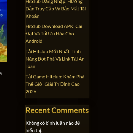
Hitclub Đăng Nhập: Hướng
Dẫn Truy Cập Và Bảo Mật Tài
Khoản
Hitclub Download APK: Cài
Đặt Và Tối Ưu Hóa Cho
Android
Tải Hitclub Mới Nhất: Tính
Năng Đột Phá Và Link Tải An
Toàn
ới
Tải Game Hitclub: Khám Phá
Thế Giới Giải Trí Đỉnh Cao
2026
Recent Comments
Không có bình luận nào để
hiển thị.