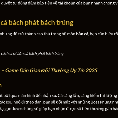
ét duyệt tự động đảm bảo tiền về tài khoản của bạn nhanh chóng v
cá bách phát bách trúng
, nhưng để trở thành cao thủ trong bộ môn
bắn cá
, bạn cần hiểu r
cách chơi bắn cá bách phát bách trúng
b – Game Dân Gian Đổi Thưởng Uy Tín 2025
n
vật bơi qua màn hình để nhận xu. Cá càng lớn, càng hiếm thì lượng
 các loại nhỏ đi theo đàn, bạn sẽ đối mặt với những Boss khủng n
Hạ gục được chúng sẽ giúp bạn nhận được số tiền thưởng gấp hà