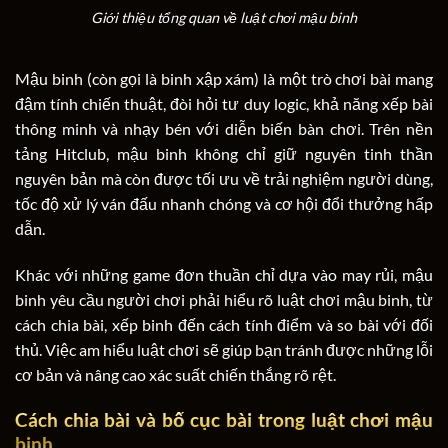
Giới thiệu tổng quan về luật chơi mậu binh
Mậu binh (còn gọi là binh xập xám) là một trò chơi bài mang
đậm tính chiến thuật, đòi hỏi tư duy logic, khả năng xếp bài
thông minh và nhạy bén với diễn biến bàn chơi. Trên nền
tảng Hitclub, mậu binh không chỉ giữ nguyên tinh thần
nguyên bản mà còn được tối ưu về trải nghiệm người dùng,
tốc độ xử lý ván đấu nhanh chóng và cơ hội đổi thưởng hấp
dẫn.
Khác với những game đơn thuần chỉ dựa vào may rủi, mậu
binh yêu cầu người chơi phải hiểu rõ luật chơi mậu binh, từ
cách chia bài, xếp binh đến cách tính điểm và so bài với đối
thủ. Việc am hiểu luật chơi sẽ giúp bạn tránh được những lỗi
cơ bản và nâng cao xác suất chiến thắng rõ rệt.
Cách chia bài và bố cục bài trong luật chơi mậu
binh