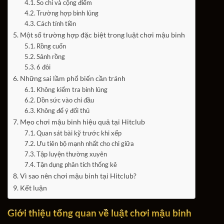
So chi và cộng điểm
Trường hợp binh lủng
Cách tính tiền
Một số trường hợp đặc biệt trong luật chơi mậu binh
Rồng cuốn
Sảnh rồng
6 đôi
Những sai lầm phổ biến cần tránh
Không kiểm tra binh lủng
Dồn sức vào chi đầu
Không để ý đối thủ
Mẹo chơi mậu binh hiệu quả tại Hitclub
Quan sát bài kỹ trước khi xếp
Ưu tiên bộ mạnh nhất cho chi giữa
Tập luyện thường xuyên
Tận dụng phân tích thống kê
Vì sao nên chơi mậu binh tại Hitclub?
Kết luận
Giới thiệu tổng quan về luật chơi mậu binh