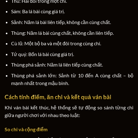
Thú: Hai đôi trong một chi.
Sám: Ba lá bài cùng giá trị.
Sảnh: Năm lá bài liên tiếp, không cần cùng chất.
Thùng: Năm lá bài cùng chất, không cần liên tiếp.
Cù lũ: Một bộ ba và một đôi trong cùng chi.
Tứ quý: Bốn lá bài cùng giá trị.
Thùng phá sảnh: Năm lá liên tiếp cùng chất.
Thùng phá sảnh lớn: Sảnh từ 10 đến A cùng chất – bộ
mạnh nhất trong mậu binh.
Cách tính điểm, ăn chi và kết quả ván bài
Khi ván bài kết thúc, hệ thống sẽ tự động so sánh từng chi
giữa người chơi với nhau theo luật:
So chi và cộng điểm