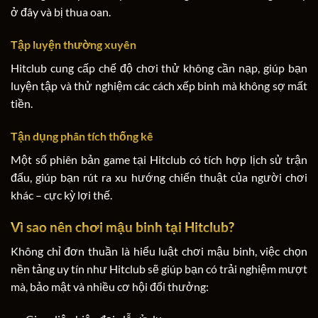
ở đây và bị thua oan.
Tập luyện thường xuyên
Hitclub cung cấp chế độ chơi thử không cần nạp, giúp bạn
luyện tập và thử nghiệm các cách xếp binh mà không sợ mất
tiền.
Tận dụng phân tích thống kê
Một số phiên bản game tại Hitclub có tích hợp lịch sử trận
đấu, giúp bạn rút ra xu hướng chiến thuật của người chơi
khác – cực kỳ lợi thế.
Vì sao nên chơi mậu binh tại Hitclub?
Không chỉ đơn thuần là hiểu luật chơi mậu binh, việc chọn
nền tảng uy tín như Hitclub sẽ giúp bạn có trải nghiệm mượt
mà, bảo mật và nhiều cơ hội đổi thưởng: