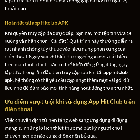
lập được tiếp tục diễn ra mà không gặp bất kỳ trở ngại kỹ
thuật nào.
Hoàn tất tải app Hitclub APK
Khi quyền truy cập đã được cấp, bạn hãy mở tệp tin vừa tải
xuống và nhấn chọn “Cài đặt”. Quá trình này thường diễn ra
rất nhanh chóng tùy thuộc vào hiệu năng phần cứng của
điện thoại. Ngay sau khi biểu tượng cổng game xuất hiện
trên màn hình chính, bạn có thể khởi động ứng dụng ngay
lập tức. Trong lần đầu tiên truy cập sau khi
tải app hitclub
apk
, hệ thống có thể yêu cầu cập nhật thêm một vài gói dữ
liệu nhỏ để đảm bảo mọi tính năng hoạt động trơn tru nhất.
Ưu điểm vượt trội khi sử dụng App Hit Club trên
điện thoại
Việc chuyển dịch từ nền tảng web sang ứng dụng di động
mang lại những lợi ích thiết thực mà bất kỳ người chơi
chuyên nghiệp nào cũng không nên bỏ qua.