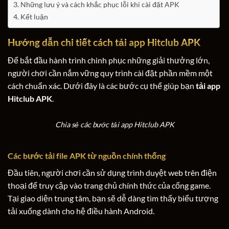
Những lưu ý và cách khắc phục lỗi khi cài đặt APK
Kết luận
Hướng dẫn chi tiết cách tải app Hitclub APK
Để bắt đầu hành trình chinh phục những giải thưởng lớn,
người chơi cần nắm vững quy trình cài đặt phần mềm một
cách chuẩn xác. Dưới đây là các bước cụ thể giúp bạn
tải app
Hitclub APK
.
Chia sẻ các bước tải app Hitclub APK
Các bước tải file APK từ nguồn chính thống
Đầu tiên, người chơi cần sử dụng trình duyệt web trên điện
thoại để truy cập vào trang chủ chính thức của cổng game.
Tại giao diện trung tâm, bạn sẽ dễ dàng tìm thấy biểu tượng
tải xuống dành cho hệ điều hành Android.