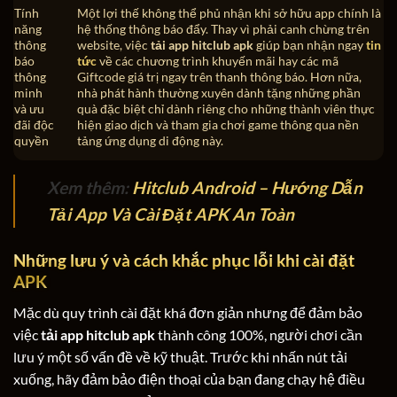
Tính
Một lợi thế không thể phủ nhận khi sở hữu app chính là
năng
hệ thống thông báo đẩy. Thay vì phải canh chừng trên
thông
website, việc
tải app hitclub apk
giúp bạn nhận ngay
tin
báo
tức
về các chương trình khuyến mãi hay các mã
thông
Giftcode giá trị ngay trên thanh thông báo. Hơn nữa,
minh
nhà phát hành thường xuyên dành tặng những phần
và ưu
quà đặc biệt chỉ dành riêng cho những thành viên thực
đãi độc
hiện giao dịch và tham gia chơi game thông qua nền
quyền
tảng ứng dụng di động này.
Xem thêm:
Hitclub Android – Hướng Dẫn
Tải App Và Cài Đặt APK An Toàn
Những lưu ý và cách khắc phục lỗi khi cài đặt
APK
Mặc dù quy trình cài đặt khá đơn giản nhưng để đảm bảo
việc
tải app hitclub apk
thành công 100%, người chơi cần
lưu ý một số vấn đề về kỹ thuật. Trước khi nhấn nút tải
xuống, hãy đảm bảo điện thoại của bạn đang chạy hệ điều