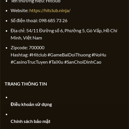
Tên thương hiệu: Hitclub
Website:
https://hitclub.ninja/
Số điện thoại: 098 685 73 26
Địa chỉ: 54/11 Đường số 6, Phường 5, Gò Vấp, Hồ Chí
Minh, Việt Nam
Zipcode: 700000
Hashtag: #Hitclub #GameBaiDoiThuong #NoHu
#CasinoTrucTuyen #TaiXiu #SanChoiDinhCao
TRANG THÔNG TIN
Điều khoản sử dụng
Chính sách bảo mật