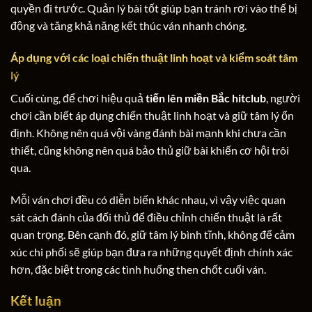
quyền đi trước. Quản lý bài tốt giúp bạn tránh rơi vào thế bị
động và tăng khả năng kết thúc ván nhanh chóng.
Áp dụng với các loại chiến thuật linh hoạt và kiểm soát tâm
lý
Cuối cùng, để chơi hiệu quả
tiến lên miền Bắc hitclub
, người
chơi cần biết áp dụng chiến thuật linh hoạt và giữ tâm lý ổn
định. Không nên quá vội vàng đánh bài mạnh khi chưa cần
thiết, cũng không nên quá bảo thủ giữ bài khiến cơ hội trôi
qua.
Mỗi ván chơi đều có diễn biến khác nhau, vì vậy việc quan
sát cách đánh của đối thủ để điều chỉnh chiến thuật là rất
quan trọng. Bên cạnh đó, giữ tâm lý bình tĩnh, không để cảm
xúc chi phối sẽ giúp bạn đưa ra những quyết định chính xác
hơn, đặc biệt trong các tình huống then chốt cuối ván.
Kết luận