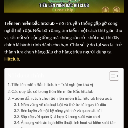
Tiến lên miền bắc hitclub
– nơi truyền thống gặp gỡ công
nghệ hiện đại. Nếu bạn đang tìm kiếm một cách thư giãn thú
vị, kết nối với cộng đồng mà không cần rời khỏi nhà, thì đây
chính là hành trình dành cho bạn. Chia sẻ lý do tại sao lại trở
thành lựa chọn hàng đầu cho hàng triệu người dùng tại
Hitclub
.
Nội dung chính
Tiến lên miền Bắc hitclub – Trải nghiệm thú vị
Các quy tắc có trong tiến lên miền Bắc hitclub
Hướng dẫn cách chơi tiến lên miền Bắc hitclub hiệu quả
Nắm vững về các loại luật và thứ tự bài ngay từ đầu
Rèn luyện về mặt kỹ năng ghi nhớ và quan sát bài
Sắp xếp với quản lý lá hợp lý trong suốt ván chơi
Áp dụng với các loại chiến thuật linh hoạt và kiểm soát tâm