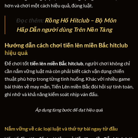
hơn và chơi một cách hiệu quả, đúng luật.
Đọc thêm:
Rồng Hổ Hitclub – Bộ Môn
Hấp Dẫn người dùng Trên Nền Tảng
Hướng dẫn cách chơi tiến lên miền Bắc hitclub
hiệu quả
Để chơi tốt
tiến lên miền Bắc hitclub
, người chơi không chỉ
cần nắm vững luật mà còn phải biết cách vận dụng chiến
thuật phù hợp trong từng tình huống. Khác với nhiều game
bài thiên về may mắn, Tiến Lên miền Bắc đòi hỏi sự tính toán,
ghi nhớ và khả năng kiểm soát nhịp ván đấu.
Áp dụng từng bước để đạt hiệu quả
Nắm vững về các loại luật và thứ tự bài ngay từ đầu