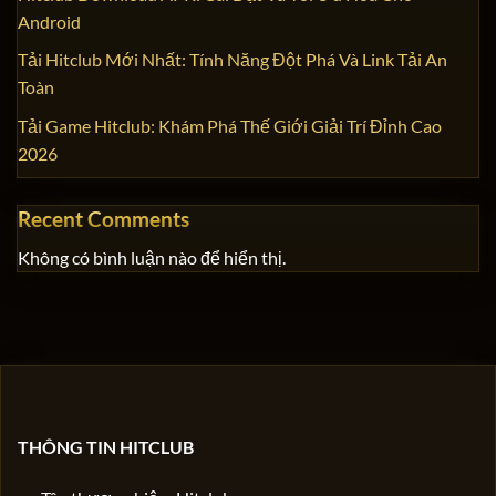
Android
Tải Hitclub Mới Nhất: Tính Năng Đột Phá Và Link Tải An
Toàn
Tải Game Hitclub: Khám Phá Thế Giới Giải Trí Đỉnh Cao
2026
Recent Comments
Không có bình luận nào để hiển thị.
THÔNG TIN HITCLUB