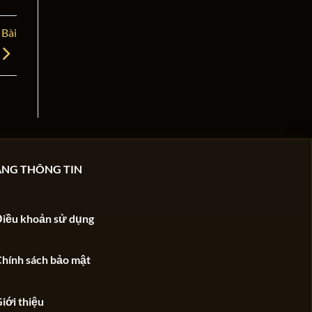
 Bài
ANG THÔNG TIN
iều khoản sử dụng
hính sách bảo mật
iới thiệu