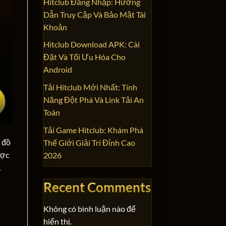
Hitclub Đăng Nhập: Hướng
Dẫn Truy Cập Và Bảo Mật Tài
Khoản
Hitclub Download APK: Cài
Đặt Và Tối Ưu Hóa Cho
Android
Tải Hitclub Mới Nhất: Tính
Năng Đột Phá Và Link Tải An
Toàn
Tải Game Hitclub: Khám Phá
 đồ
Thế Giới Giải Trí Đỉnh Cao
ược
2026
,
Recent Comments
Không có bình luận nào để
hiển thị.