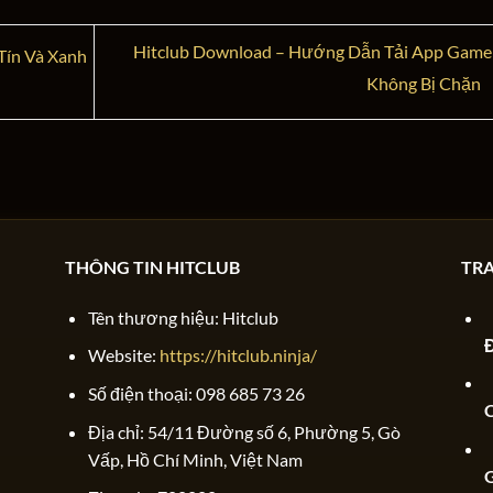
Hitclub Download – Hướng Dẫn Tải App Game
Tín Và Xanh
Không Bị Chặn
THÔNG TIN HITCLUB
TR
Tên thương hiệu: Hitclub
Đ
Website:
https://hitclub.ninja/
Số điện thoại: 098 685 73 26
C
Địa chỉ: 54/11 Đường số 6, Phường 5, Gò
Vấp, Hồ Chí Minh, Việt Nam
G