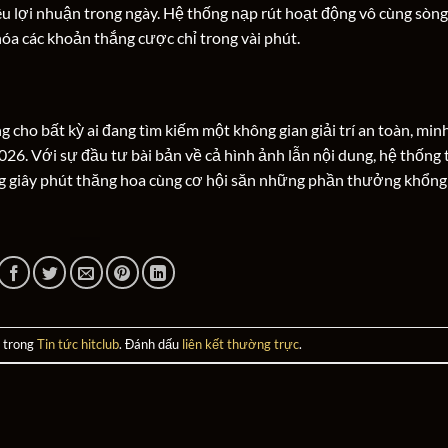
êu lợi nhuận trong ngày. Hệ thống nạp rút hoạt động vô cùng sòng
óa các khoản thắng cược chỉ trong vài phút.
 cho bất kỳ ai đang tìm kiếm một không gian giải trí an toàn, min
026. Với sự đầu tư bài bản về cả hình ảnh lẫn nội dung, hệ thống 
g giây phút thăng hoa cùng cơ hội săn những phần thưởng khổng
g trong
Tin tức hitclub
. Đánh dấu
liên kết thường trực
.