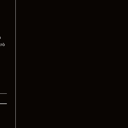
h
trò