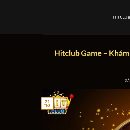
Bỏ
qua
HITCLU
nội
dung
Hitclub Game – Khám
ĐĂ
21
Th3