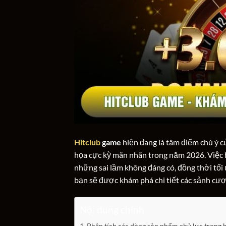
Hitclub
game
hiện đang là tâm điểm chú ý c
họa cực kỳ mãn nhãn trong năm 2026. Việc 
những sai lầm không đáng có, đồng thời tối ư
bạn sẽ được khám phá chi tiết các sảnh cượ
Nội dung chính
Phân tích các dòng sản phẩm chủ lực trong 