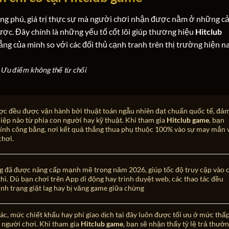
ong phú, giá trị thực sự mà người chơi nhận được nằm ở những cả
cược. Đây chính là những yếu tố cốt lõi giúp thương hiệu
Hitclub
ng của mình so với các đối thủ cạnh tranh trên thị trường hiện na
Ưu điểm không thể từ chối
ược đều được vận hành bởi thuật toán ngẫu nhiên đạt chuẩn quốc tế, đả
iệp nào từ phía con người hay kỹ thuật. Khi tham gia
Hitclub game
, bạn
tính công bằng, nơi kết quả thắng thua phụ thuộc 100% vào sự may mắn 
chơi.
g đã được nâng cấp mạnh mẽ trong năm 2026, giúp tốc độ truy cập vào 
thì. Dù bạn chơi trên App di động hay trình duyệt web, các thao tác đều
nh trạng giật lag hay bị văng game giữa chừng
khác, mức chiết khấu hay phí giao dịch tại đây luôn được tối ưu ở mức thấ
 người chơi. Khi tham gia
Hitclub game
, bạn sẽ nhận thấy tỷ lệ trả thưở