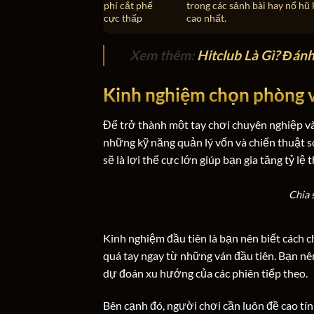
phí cắt phế
trong các sảnh bài hay nổ hũ
cực thấp
cao nhất.
Xem thêm:
Hitclub Là Gì? Đán
Kinh nghiệm chọn phòng v
Để trở thành một tay chơi chuyên nghiệp và
những kỹ năng quản lý vốn và chiến thuật so
sẽ là lợi thế cực lớn giúp bạn gia tăng tỷ l
Chia 
Kinh nghiệm đầu tiên là bạn nên biết cách 
quá tay ngay từ những ván đầu tiên. Bạn nên
dự đoán xu hướng của các phiên tiếp theo.
Bên cạnh đó, người chơi cần luôn đề cao tí