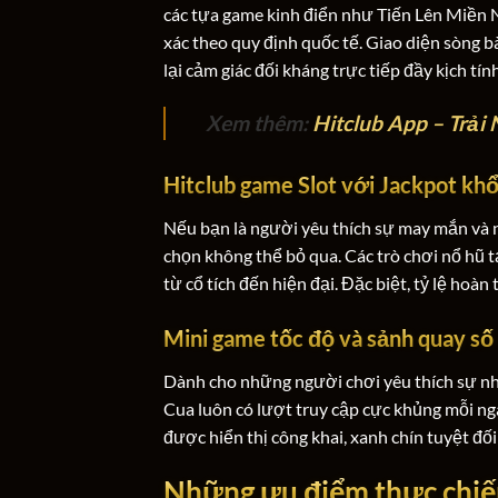
các tựa game kinh điển như Tiến Lên Miền 
xác theo quy định quốc tế. Giao diện sòng b
lại cảm giác đối kháng trực tiếp đầy kịch tín
Xem thêm:
Hitclub App – Trả
Hitclub game Slot với Jackpot khổ
Nếu bạn là người yêu thích sự may mắn và 
chọn không thể bỏ qua. Các trò chơi nổ hũ t
từ cổ tích đến hiện đại. Đặc biệt, tỷ lệ hoàn
Mini game tốc độ và sảnh quay số
Dành cho những người chơi yêu thích sự nha
Cua luôn có lượt truy cập cực khủng mỗi ng
được hiển thị công khai, xanh chín tuyệt đối
Những ưu điểm thực chiến