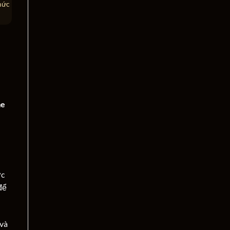
mức
me
ợc
để
 và