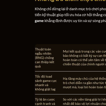
Không chỉ dừng lại ở danh mục trò chơi ph
tiến kỹ thuật giúp tối ưu hóa cơ hội thắng 
game
khẳng định được uy tín và sự sòng phẳ
Thuật toán
Mọi kết quả trong các ván c
ngẫu nhiên
bảo không có bất kỳ sự can th
(RNG) chống
hoàn toàn có thể yên tâm về 
can thiệp kết
chiến thuật của chính người 
quả
Tốc độ load
Hạ tầng máy chủ của hệ thốn
sảnh game cực
trò chơi diễn ra gần như tức 
nhanh và
mượt mà, loại bỏ hoàn toàn tì
không giật lag
Tỷ lệ ăn cược
So với các nền tảng giải trí 
cạnh tranh và
nhất để bảo vệ lợi nhuận cho