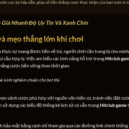
 luôn cực kỳ hấp dẫn, giúp số tiền thắng cược thực nhận của bạn luôn ở 
h Giá Nhanh Độ Uy Tín Và Xanh Chín
à mẹo thắng lớn khi chơi
 thực sự mang được tiền về túi, người chơi cần trang bị cho mình
i cầu hợp lý. Việc am hiểu các tính năng hỗ trợ trong
Hitclub ga
ệ thắng cược bền vững theo thời gian.
sẻ kinh nghiệm chuẩn cho bet thủ
chọn sảnh cược phù hợp với nguồn vốn hiện có, tránh việc đặt cư
 sử dụng các biểu đồ thống kê lịch sử có sẵn trong
Hitclub game
nh bảo mật bằng cách chỉ tham gia qua các đường link chính thống