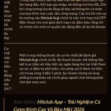
mật
lên hàng đầu. Khi bạn gia nhập, hệ thống mã hóa SSL 256
dữ
bit cùng tường lửa đa tầng sẽ bảo vệ thông tin cá nhân
liệu
của bạn khỏi mọi cuộc tấn công mạng. Câu trả lời cho sự
và an
tin tưởng vào
Hitclub là gì
chính là việc tích hợp mã OTP
toàn
điện thoại cho mọi giao dịch nạp rút, đảm bảo rằng chỉ
tài
có chính chủ mới có quyền tác động đến số dư tài khoản
chính
đa
lớp
Cơ
chế
Một trong những thước đo uy tín nhất để đánh giá
nạp
Hitclub là gì
chính là tốc độ thanh khoản. Hệ thống liên
rút
kết trực tiếp với hầu hết các ngân hàng lớn tại Việt Nam
tiền
và các ví điện tử phổ biến, cho phép xử lý lệnh rút tiền
tự
chỉ trong vòng 3 đến 5 phút. Sự nhanh chóng và sòng
động
phẳng trong khâu tài chính giúp người chơi không phải
siêu
chờ đợi mòn mỏi.
tốc
24/7
Xem thêm:
Hitclub App – Trải Nghiệm Cá
Cược Đỉnh Cao Và Bảo Mật 2026