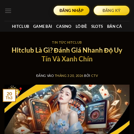
Bỏ
qua
ĐĂNG NHẬP
ĐĂNG KÝ
nội
dung
HITCLUB
GAME BÀI
CASINO
LÔ ĐỀ
SLOTS
BẮN CÁ
TIN TỨC HITCLUB
Hitclub Là Gì? Đánh Giá Nhanh Độ Uy
Tín Và Xanh Chín
ĐĂNG VÀO
THÁNG 3 20, 2026
BỞI
CTV
20
Th3