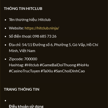
THÔNG TIN HITCLUB
Tên thương hiệu: Hitclub
Website:
https://hitclub.ninja/
Số điện thoại: 098 685 73 26
Địa chỉ: 54/11 Đường số 6, Phường 5, Gò Vấp, Hồ Chí
Minh, Việt Nam
Zipcode: 700000
Hashtag: #Hitclub #GameBaiDoiThuong #NoHu
#CasinoTrucTuyen #TaiXiu #SanChoiDinhCao
TRANG THÔNG TIN
Điều khoản sử dụng