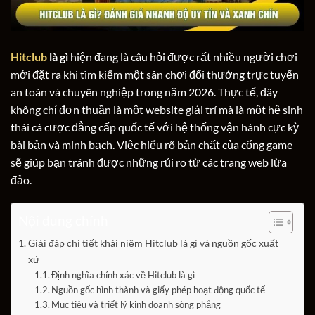
Hitclub
là gì
hiện đang là câu hỏi được rất nhiều người chơi
mới đặt ra khi tìm kiếm một sân chơi đổi thưởng trực tuyến
an toàn và chuyên nghiệp trong năm 2026. Thực tế, đây
không chỉ đơn thuần là một website giải trí mà là một hệ sinh
thái cá cược đẳng cấp quốc tế với hệ thống vận hành cực kỳ
bài bản và minh bạch. Việc hiểu rõ bản chất của cổng game
sẽ giúp bạn tránh được những rủi ro từ các trang web lừa
đảo.
Nội dung chính
Giải đáp chi tiết khái niệm Hitclub là gì và nguồn gốc xuất
xứ
Định nghĩa chính xác về Hitclub là gì
Nguồn gốc hình thành và giấy phép hoạt động quốc tế
Mục tiêu và triết lý kinh doanh sòng phẳng